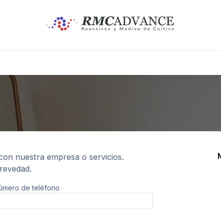
PRODUCTOS
CURSOS
EVENTOS
con nuestra empresa o servicios.
revedad.
úmero de teléfono