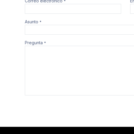
Correo electrónico
E
*
Asunto
*
Pregunta
*