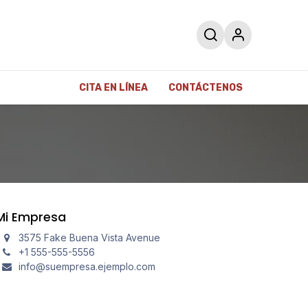
CITA EN LÍNEA
CONTÁCTENOS
Mi Empresa
3575 Fake Buena Vista Avenue
+1 555-555-5556
info@suempresa.ejemplo.com