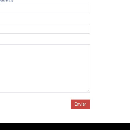
mpresa
Enviar