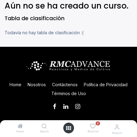
Aún no se ha creado un curso.
Tabla de clasificación
Todavía no hay tabla de clasificación :(
Home
Nosotros
Contáctenos
Política de Privacidad
Términos de Uso
0
Copyright © REACTIVOS Y MEDIOS DE CULTIVO S.A.
Home
Search
Wishlist
Account