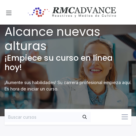
Ir al contenido
Alcance nuevas
alturas
¡Empiece su curso en línea
hoy!
¡Aumente sus habilidades! Su carrera profesional empieza aquí.
Es hora de iniciar un curso.