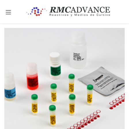
Ir al contenido